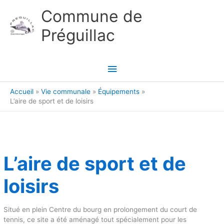
Aller au contenu
Aller au pied de page
Commune de
Préguillac
Menu
principal
Accueil
Vie communale
Équipements
L’aire de sport et de loisirs
L’aire de sport et de
loisirs
Situé en plein Centre du bourg en prolongement du court de
tennis, ce site a été aménagé tout spécialement pour les