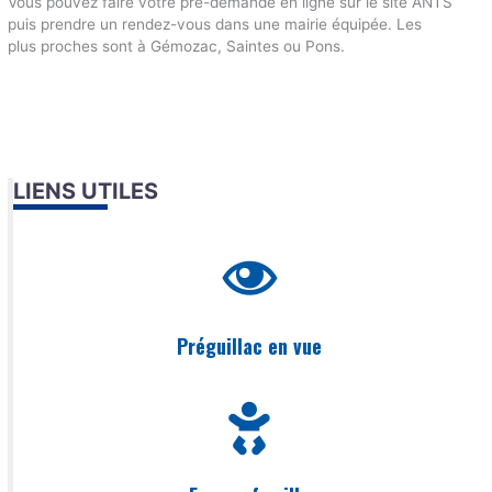
Vous pouvez faire votre pré-demande en ligne sur le site ANTS
puis prendre un rendez-vous dans une mairie équipée. Les
plus proches sont à Gémozac, Saintes ou Pons.
LIENS UTILES
Préguillac en vue