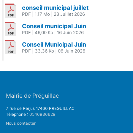
conseil municipal juillet
PDF
| 1,17 Mo
| 28 Juillet 2026
Conseil municipal Juin
PDF
| 46,00 Ko
| 16 Juin 2026
Conseil Municipal Juin
PDF
| 33,36 Ko
| 06 Juin 2026
Mairie de Préguillac
7 rue de Perjus 17460 PREGUILLAC
Téléphone :
0546936629
Nous contacter