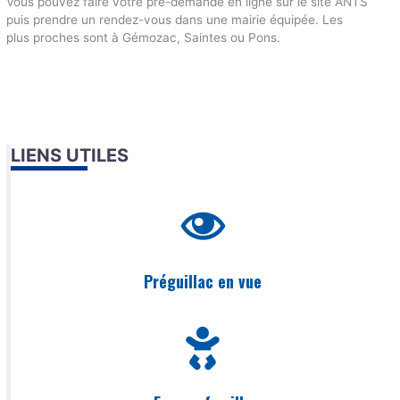
Vous pouvez faire votre pré-demande en ligne sur le site ANTS
puis prendre un rendez-vous dans une mairie équipée. Les
plus proches sont à Gémozac, Saintes ou Pons.
LIENS UTILES
Préguillac en vue