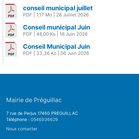
conseil municipal juillet
PDF
| 1,17 Mo
| 28 Juillet 2026
Conseil municipal Juin
PDF
| 46,00 Ko
| 16 Juin 2026
Conseil Municipal Juin
PDF
| 33,36 Ko
| 06 Juin 2026
Mairie de Préguillac
7 rue de Perjus 17460 PREGUILLAC
Téléphone :
0546936629
Nous contacter