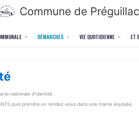
Commune de Préguilla
COMMUNALE
DÉMARCHES
VIE QUOTIDIENNE
ET 
té
te nationale d’identité.
 ANTS puis prendre un rendez-vous dans une mairie équipée.