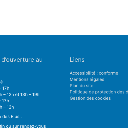
 d’ouverture au
Liens
Accessibilité : conforme
Mentions légales
mé
Plan du site
– 17h
Politique de protection des
h – 12h et 13h – 19h
Gestion des cookies
– 17h
h – 12h
des Elus :
tin ou sur rendez-vous