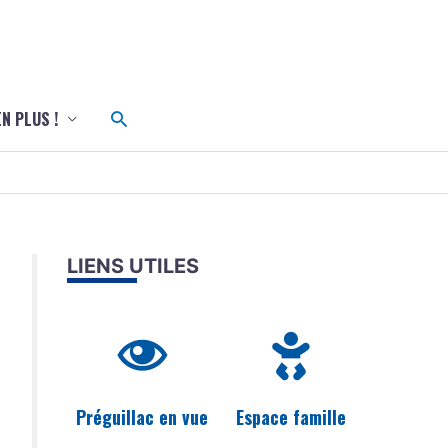
c
Rechercher
EN PLUS !
LIENS UTILES
Préguillac en vue
Espace famille