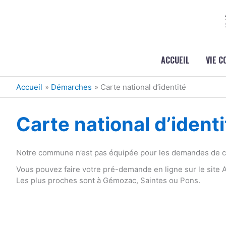
Aller au contenu
Aller au pied de page
ACCUEIL
VIE 
Accueil
Démarches
Carte national d’identité
Carte national d’identi
Notre commune n’est pas équipée pour les demandes de car
Vous pouvez faire votre pré-demande en ligne sur le site
Les plus proches sont à Gémozac, Saintes ou Pons.