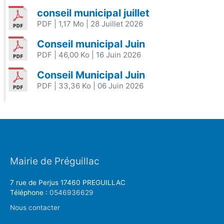
conseil municipal juillet
PDF
| 1,17 Mo
| 28 Juillet 2026
Conseil municipal Juin
PDF
| 46,00 Ko
| 16 Juin 2026
Conseil Municipal Juin
PDF
| 33,36 Ko
| 06 Juin 2026
Mairie de Préguillac
7 rue de Perjus 17460 PREGUILLAC
Téléphone :
0546936629
Nous contacter