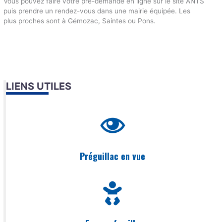
Vous pouvez faire votre pré-demande en ligne sur le site ANTS
puis prendre un rendez-vous dans une mairie équipée. Les
plus proches sont à Gémozac, Saintes ou Pons.
LIENS UTILES
Préguillac en vue