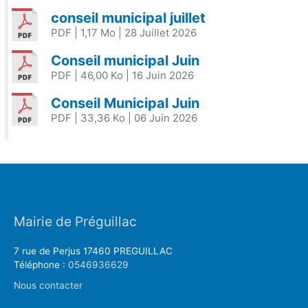
conseil municipal juillet
PDF
| 1,17 Mo
| 28 Juillet 2026
Conseil municipal Juin
PDF
| 46,00 Ko
| 16 Juin 2026
Conseil Municipal Juin
PDF
| 33,36 Ko
| 06 Juin 2026
Mairie de Préguillac
7 rue de Perjus 17460 PREGUILLAC
Téléphone :
0546936629
Nous contacter