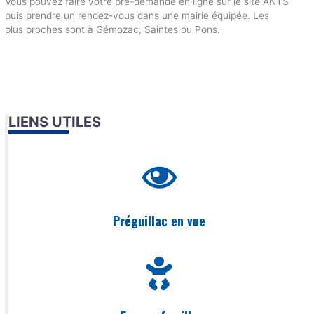
Vous pouvez faire votre pré-demande en ligne sur le site ANTS
puis prendre un rendez-vous dans une mairie équipée. Les
plus proches sont à Gémozac, Saintes ou Pons.
LIENS UTILES
Préguillac en vue