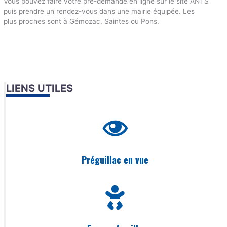
Vous pouvez faire votre pré-demande en ligne sur le site ANTS
puis prendre un rendez-vous dans une mairie équipée. Les
plus proches sont à Gémozac, Saintes ou Pons.
LIENS UTILES
Préguillac en vue