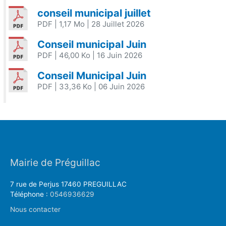
conseil municipal juillet
PDF
| 1,17 Mo
| 28 Juillet 2026
Conseil municipal Juin
PDF
| 46,00 Ko
| 16 Juin 2026
Conseil Municipal Juin
PDF
| 33,36 Ko
| 06 Juin 2026
Mairie de Préguillac
7 rue de Perjus 17460 PREGUILLAC
Téléphone :
0546936629
Nous contacter