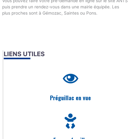
Vous pouvez faire votre pré-demande en ligne sur le site ANTS
puis prendre un rendez-vous dans une mairie équipée. Les
plus proches sont à Gémozac, Saintes ou Pons.
LIENS UTILES
Préguillac en vue