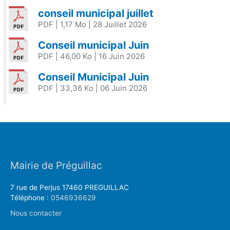
conseil municipal juillet
PDF
| 1,17 Mo
| 28 Juillet 2026
Conseil municipal Juin
PDF
| 46,00 Ko
| 16 Juin 2026
Conseil Municipal Juin
PDF
| 33,36 Ko
| 06 Juin 2026
Mairie de Préguillac
7 rue de Perjus 17460 PREGUILLAC
Téléphone :
0546936629
Nous contacter