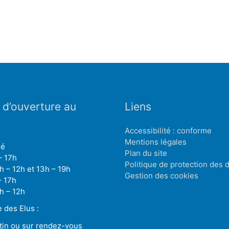
 d’ouverture au
Liens
Accessibilité : conforme
Mentions légales
mé
Plan du site
– 17h
Politique de protection des
h – 12h et 13h – 19h
Gestion des cookies
– 17h
h – 12h
des Elus :
tin ou sur rendez-vous