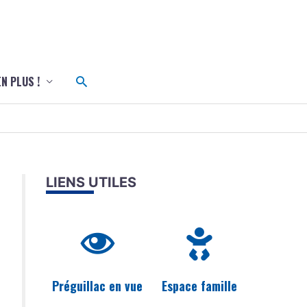
c
Rechercher
EN PLUS !
LIENS UTILES
Préguillac en vue
Espace famille