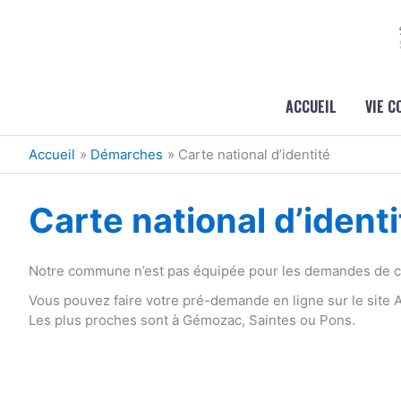
Aller au contenu
Aller au pied de page
ACCUEIL
VIE 
Accueil
Démarches
Carte national d’identité
Carte national d’identi
Notre commune n’est pas équipée pour les demandes de car
Vous pouvez faire votre pré-demande en ligne sur le site
Les plus proches sont à Gémozac, Saintes ou Pons.