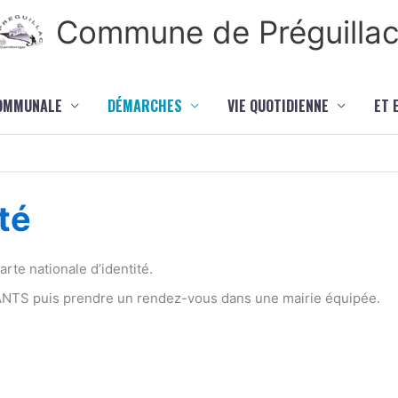
Commune de Préguilla
COMMUNALE
DÉMARCHES
VIE QUOTIDIENNE
ET 
té
te nationale d’identité.
 ANTS puis prendre un rendez-vous dans une mairie équipée.