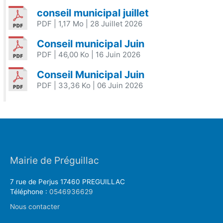
conseil municipal juillet
PDF
| 1,17 Mo
| 28 Juillet 2026
Conseil municipal Juin
PDF
| 46,00 Ko
| 16 Juin 2026
Conseil Municipal Juin
PDF
| 33,36 Ko
| 06 Juin 2026
Mairie de Préguillac
7 rue de Perjus 17460 PREGUILLAC
Téléphone :
0546936629
Nous contacter