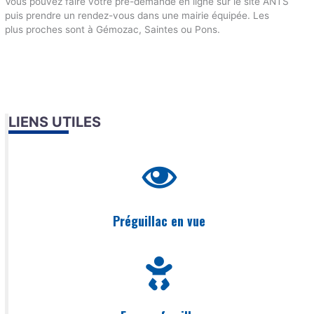
Vous pouvez faire votre pré-demande en ligne sur le site ANTS
puis prendre un rendez-vous dans une mairie équipée. Les
plus proches sont à Gémozac, Saintes ou Pons.
LIENS UTILES
Préguillac en vue