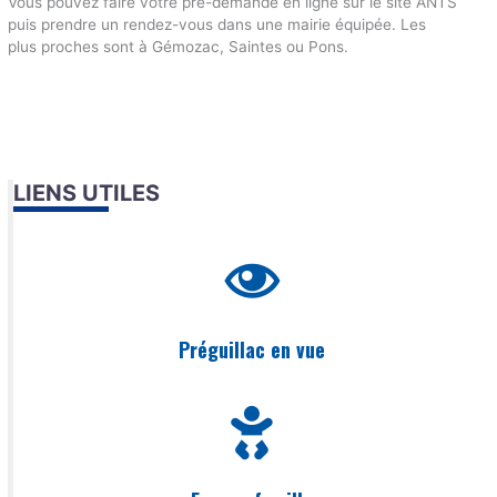
Vous pouvez faire votre pré-demande en ligne sur le site ANTS
puis prendre un rendez-vous dans une mairie équipée. Les
plus proches sont à Gémozac, Saintes ou Pons.
LIENS UTILES
Préguillac en vue