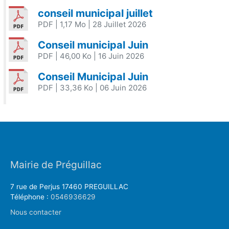
conseil municipal juillet
PDF
| 1,17 Mo
| 28 Juillet 2026
Conseil municipal Juin
PDF
| 46,00 Ko
| 16 Juin 2026
Conseil Municipal Juin
PDF
| 33,36 Ko
| 06 Juin 2026
Mairie de Préguillac
7 rue de Perjus 17460 PREGUILLAC
Téléphone :
0546936629
Nous contacter