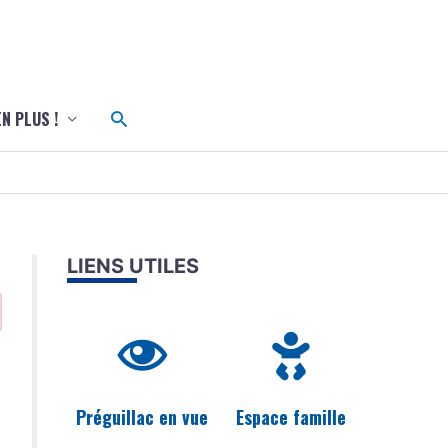
c
Rechercher
EN PLUS !
LIENS UTILES
Préguillac en vue
Espace famille