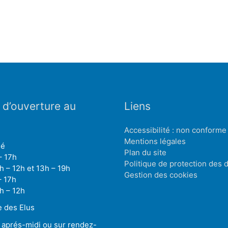
 d’ouverture au
Liens
Accessibilité : non conforme
Mentions légales
mé
Plan du site
– 17h
Politique de protection des
h – 12h et 13h – 19h
Gestion des cookies
– 17h
h – 12h
 des Elus
 aprés-midi ou sur rendez-