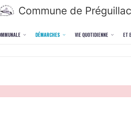
Commune de Préguilla
COMMUNALE
DÉMARCHES
VIE QUOTIDIENNE
ET 