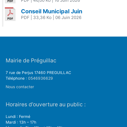
PDF
| 46,00 Ko
| 16 Juin 2026
Conseil Municipal Juin
PDF
| 33,36 Ko
| 06 Juin 2026
Mairie de Préguillac
7 rue de Perjus 17460 PREGUILLAC
Téléphone :
0546936629
Nous contacter
Horaires d’ouverture au public :
Lundi : Fermé
Mardi : 13h – 17h