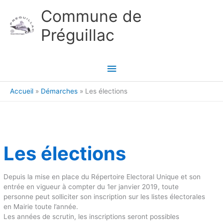
Aller au contenu
Aller au pied de page
Commune de
Préguillac
Menu
principal
Accueil
Démarches
Les élections
Les élections
Depuis la mise en place du Répertoire Electoral Unique et son
entrée en vigueur à compter du 1er janvier 2019, toute
personne peut solliciter son inscription sur les listes électorales
en Mairie toute l’année.
Les années de scrutin, les inscriptions seront possibles