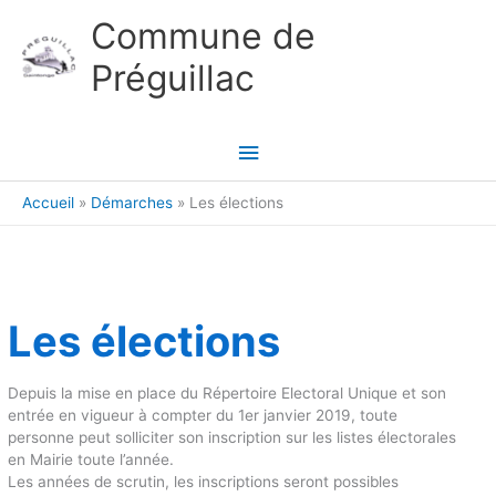
Aller au contenu
Aller au pied de page
Commune de
Préguillac
Menu
principal
Accueil
Démarches
Les élections
Les élections
Depuis la mise en place du Répertoire Electoral Unique et son
entrée en vigueur à compter du 1er janvier 2019, toute
personne peut solliciter son inscription sur les listes électorales
en Mairie toute l’année.
Les années de scrutin, les inscriptions seront possibles