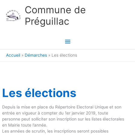
Aller au contenu
Aller au pied de page
Commune de
Préguillac
Menu
principal
Accueil
Démarches
Les élections
Les élections
Depuis la mise en place du Répertoire Electoral Unique et son
entrée en vigueur à compter du 1er janvier 2019, toute
personne peut solliciter son inscription sur les listes électorales
en Mairie toute l’année.
Les années de scrutin, les inscriptions seront possibles