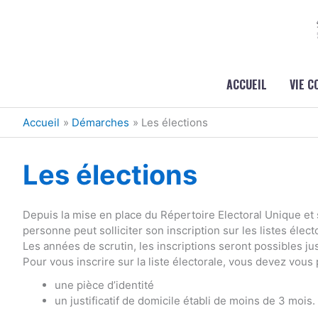
Aller au contenu
Aller au pied de page
ACCUEIL
VIE 
Accueil
Démarches
Les élections
Les élections
Depuis la mise en place du Répertoire Electoral Unique et 
personne peut solliciter son inscription sur les listes élect
Les années de scrutin, les inscriptions seront possibles j
Pour vous inscrire sur la liste électorale, vous devez vous
une pièce d’identité
un justificatif de domicile établi de moins de 3 mois.