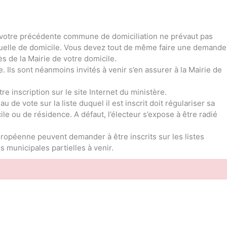
 de votre précédente commune de domiciliation ne prévaut pas
ctuelle de domicile. Vous devez tout de même faire une demande
ès de la Mairie de votre domicile.
ce. Ils sont néanmoins invités à venir s’en assurer à la Mairie de
re inscription sur le site Internet du ministère.
 de vote sur la liste duquel il est inscrit doit régulariser sa
le ou de résidence. A défaut, l’électeur s’expose à être radié
ropéenne peuvent demander à être inscrits sur les listes
 municipales partielles à venir.