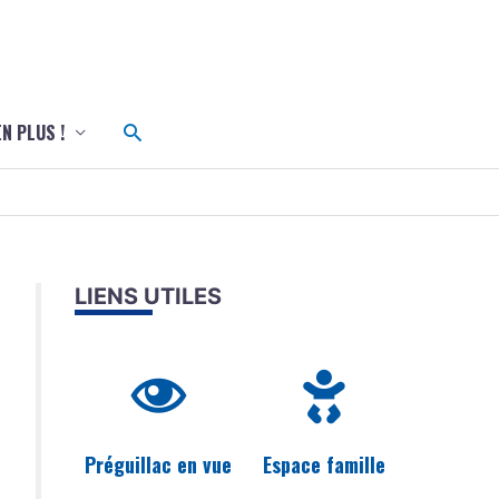
c
Rechercher
EN PLUS !
LIENS UTILES
Préguillac en vue
Espace famille