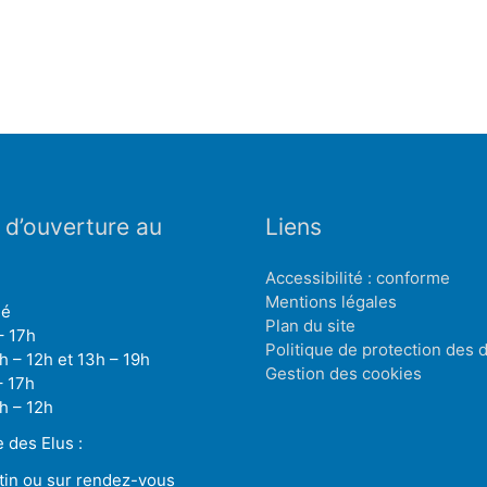
 d’ouverture au
Liens
Accessibilité : conforme
Mentions légales
mé
Plan du site
– 17h
Politique de protection des
h – 12h et 13h – 19h
Gestion des cookies
– 17h
h – 12h
des Elus :
tin ou sur rendez-vous