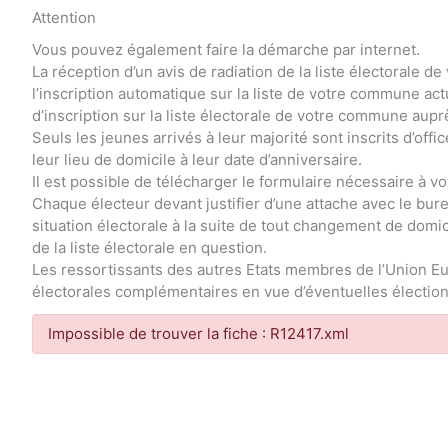
Attention
Vous pouvez également faire la démarche par internet.
La réception d’un avis de radiation de la liste électorale
l’inscription automatique sur la liste de votre commune a
d’inscription sur la liste électorale de votre commune aupr
Seuls les jeunes arrivés à leur majorité sont inscrits d’offi
leur lieu de domicile à leur date d’anniversaire.
Il est possible de télécharger le formulaire nécessaire à vot
Chaque électeur devant justifier d’une attache avec le bureau
situation électorale à la suite de tout changement de domici
de la liste électorale en question.
Les ressortissants des autres Etats membres de l’Union Eu
électorales complémentaires en vue d’éventuelles élections
Impossible de trouver la fiche : R12417.xml