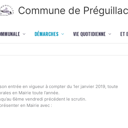
Commune de Préguilla
COMMUNALE
DÉMARCHES
VIE QUOTIDIENNE
ET 
son entrée en vigueur à compter du 1er janvier 2019, toute
orales en Mairie toute l’année.
usqu’au 6ème vendredi précédent le scrutin.
 présenter en Mairie avec :