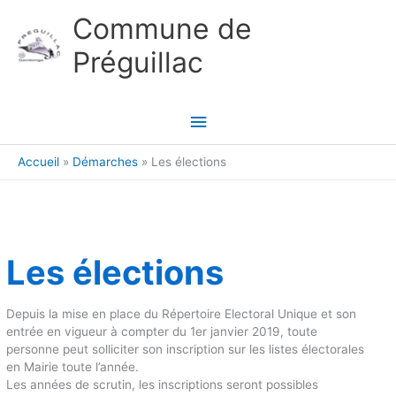
Aller au contenu
Aller au pied de page
Commune de
Préguillac
Menu
principal
Accueil
Démarches
Les élections
Les élections
Depuis la mise en place du Répertoire Electoral Unique et son
entrée en vigueur à compter du 1er janvier 2019, toute
personne peut solliciter son inscription sur les listes électorales
en Mairie toute l’année.
Les années de scrutin, les inscriptions seront possibles