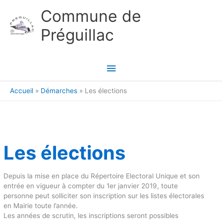
Aller au contenu
Aller au pied de page
Commune de
Préguillac
Menu
principal
Accueil
Démarches
Les élections
Les élections
Depuis la mise en place du Répertoire Electoral Unique et son
entrée en vigueur à compter du 1er janvier 2019, toute
personne peut solliciter son inscription sur les listes électorales
en Mairie toute l’année.
Les années de scrutin, les inscriptions seront possibles