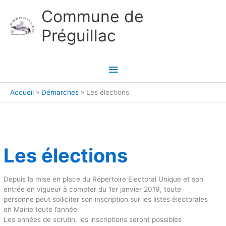
Aller au contenu
Aller au pied de page
Commune de
Préguillac
Menu
principal
Accueil
Démarches
Les élections
Les élections
Depuis la mise en place du Répertoire Electoral Unique et son
entrée en vigueur à compter du 1er janvier 2019, toute
personne peut solliciter son inscription sur les listes électorales
en Mairie toute l’année.
Les années de scrutin, les inscriptions seront possibles