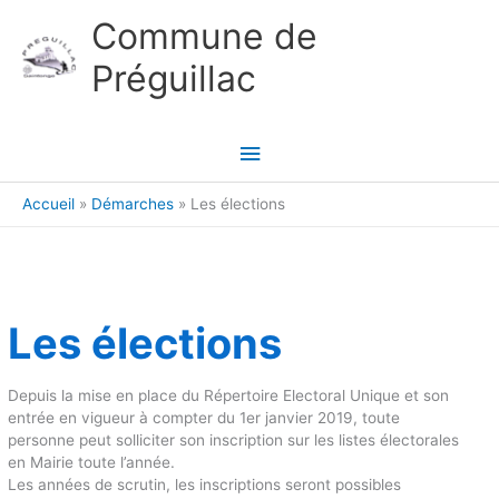
Aller au contenu
Aller au pied de page
Commune de
Préguillac
Menu
principal
Accueil
Démarches
Les élections
Les élections
Depuis la mise en place du Répertoire Electoral Unique et son
entrée en vigueur à compter du 1er janvier 2019, toute
personne peut solliciter son inscription sur les listes électorales
en Mairie toute l’année.
Les années de scrutin, les inscriptions seront possibles