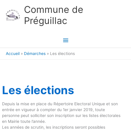
Aller au contenu
Aller au pied de page
Commune de
Préguillac
Menu
principal
Accueil
Démarches
Les élections
Les élections
Depuis la mise en place du Répertoire Electoral Unique et son
entrée en vigueur à compter du 1er janvier 2019, toute
personne peut solliciter son inscription sur les listes électorales
en Mairie toute l’année.
Les années de scrutin, les inscriptions seront possibles