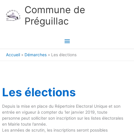
Aller au contenu
Aller au pied de page
Commune de
Préguillac
Menu
principal
Accueil
Démarches
Les élections
Les élections
Depuis la mise en place du Répertoire Electoral Unique et son
entrée en vigueur à compter du 1er janvier 2019, toute
personne peut solliciter son inscription sur les listes électorales
en Mairie toute l’année.
Les années de scrutin, les inscriptions seront possibles