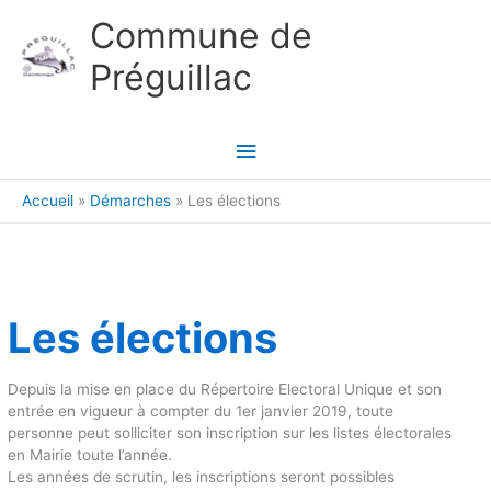
Aller au contenu
Aller au pied de page
Commune de
Préguillac
Menu
principal
Accueil
Démarches
Les élections
Les élections
Depuis la mise en place du Répertoire Electoral Unique et son
entrée en vigueur à compter du 1er janvier 2019, toute
personne peut solliciter son inscription sur les listes électorales
en Mairie toute l’année.
Les années de scrutin, les inscriptions seront possibles