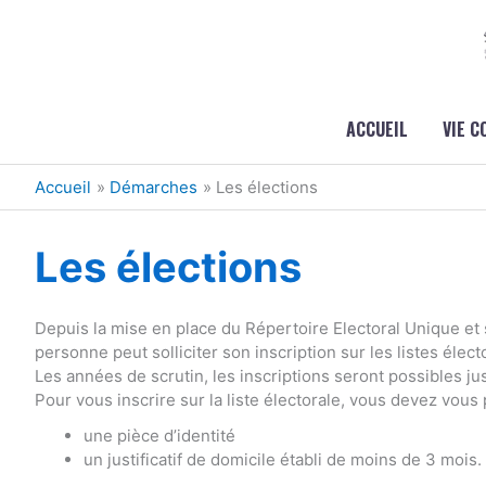
Aller au contenu
Aller au pied de page
ACCUEIL
VIE 
Accueil
Démarches
Les élections
Les élections
Depuis la mise en place du Répertoire Electoral Unique et 
personne peut solliciter son inscription sur les listes élect
Les années de scrutin, les inscriptions seront possibles j
Pour vous inscrire sur la liste électorale, vous devez vous
une pièce d’identité
un justificatif de domicile établi de moins de 3 mois.