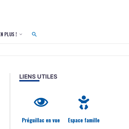
c
Rechercher
EN PLUS !
LIENS UTILES
Préguillac en vue
Espace famille