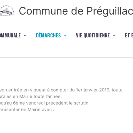
Commune de Préguilla
COMMUNALE
DÉMARCHES
VIE QUOTIDIENNE
ET 
son entrée en vigueur à compter du 1er janvier 2019, toute
orales en Mairie toute l’année.
usqu’au 6ème vendredi précédent le scrutin.
 présenter en Mairie avec :