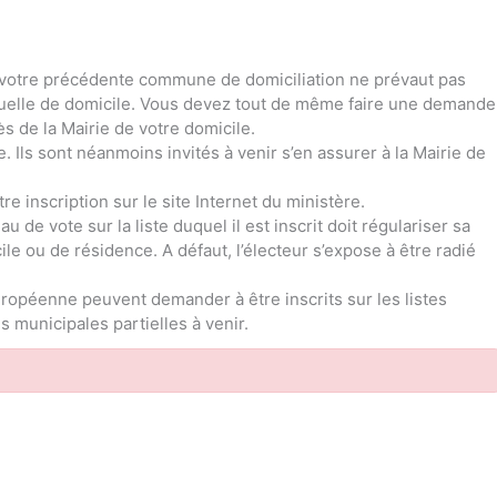
 de votre précédente commune de domiciliation ne prévaut pas
ctuelle de domicile. Vous devez tout de même faire une demande
ès de la Mairie de votre domicile.
ce. Ils sont néanmoins invités à venir s’en assurer à la Mairie de
re inscription sur le site Internet du ministère.
 de vote sur la liste duquel il est inscrit doit régulariser sa
le ou de résidence. A défaut, l’électeur s’expose à être radié
ropéenne peuvent demander à être inscrits sur les listes
 municipales partielles à venir.