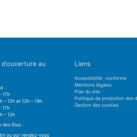
 d’ouverture au
Liens
Accessibilité : conforme
Mentions légales
mé
Plan du site
– 17h
Politique de protection des
h – 12h et 13h – 19h
Gestion des cookies
– 17h
h – 12h
des Elus :
tin ou sur rendez-vous