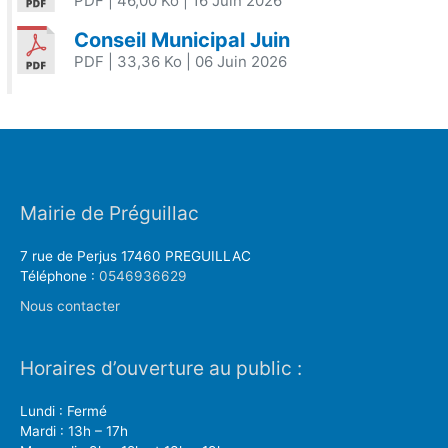
PDF
| 46,00 Ko
| 16 Juin 2026
Conseil Municipal Juin
PDF
| 33,36 Ko
| 06 Juin 2026
Mairie de Préguillac
7 rue de Perjus 17460 PREGUILLAC
Téléphone :
0546936629
Nous contacter
Horaires d’ouverture au public :
Lundi : Fermé
Mardi : 13h – 17h