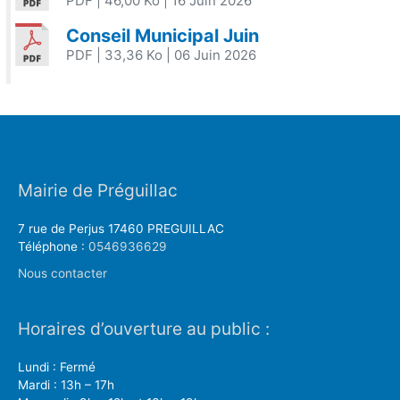
PDF
| 46,00 Ko
| 16 Juin 2026
Conseil Municipal Juin
PDF
| 33,36 Ko
| 06 Juin 2026
Mairie de Préguillac
7 rue de Perjus 17460 PREGUILLAC
Téléphone :
0546936629
Nous contacter
Horaires d’ouverture au public :
Lundi : Fermé
Mardi : 13h – 17h