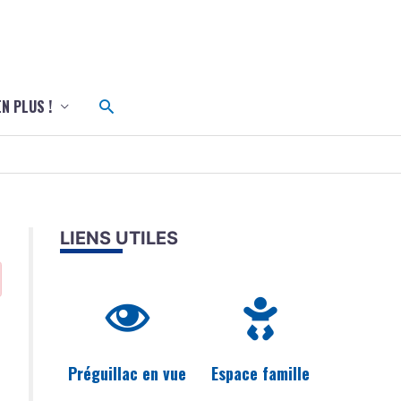
c
Rechercher
EN PLUS !
LIENS UTILES
Préguillac en vue
Espace famille