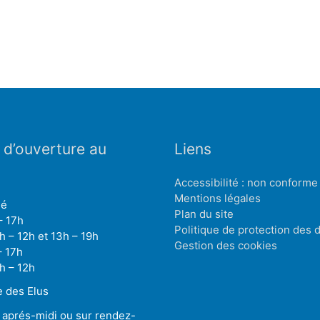
 d’ouverture au
Liens
Accessibilité : non conforme
Mentions légales
mé
Plan du site
– 17h
Politique de protection des
h – 12h et 13h – 19h
Gestion des cookies
– 17h
h – 12h
 des Elus
 aprés-midi ou sur rendez-