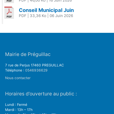
PDF
| 46,00 Ko
| 16 Juin 2026
Conseil Municipal Juin
PDF
| 33,36 Ko
| 06 Juin 2026
Mairie de Préguillac
7 rue de Perjus 17460 PREGUILLAC
Téléphone :
0546936629
Nous contacter
Horaires d’ouverture au public :
Lundi : Fermé
Mardi : 13h – 17h