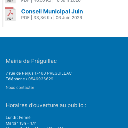
PDF
| 46,00 Ko
| 16 Juin 2026
Conseil Municipal Juin
PDF
| 33,36 Ko
| 06 Juin 2026
Mairie de Préguillac
7 rue de Perjus 17460 PREGUILLAC
Téléphone :
0546936629
Nous contacter
Horaires d’ouverture au public :
Lundi : Fermé
Mardi : 13h – 17h