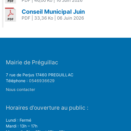
PDF
| 46,00 Ko
| 16 Juin 2026
Conseil Municipal Juin
PDF
| 33,36 Ko
| 06 Juin 2026
Mairie de Préguillac
7 rue de Perjus 17460 PREGUILLAC
Téléphone :
0546936629
Nous contacter
Horaires d’ouverture au public :
Lundi : Fermé
Mardi : 13h – 17h