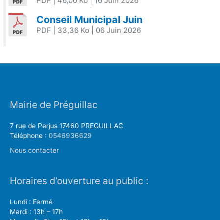
PDF
| 46,00 Ko
| 16 Juin 2026
Conseil Municipal Juin
PDF
| 33,36 Ko
| 06 Juin 2026
Mairie de Préguillac
7 rue de Perjus 17460 PREGUILLAC
Téléphone :
0546936629
Nous contacter
Horaires d’ouverture au public :
Lundi : Fermé
Mardi : 13h – 17h