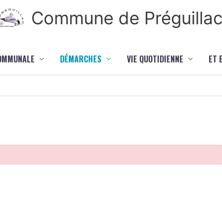
Commune de Préguilla
COMMUNALE
DÉMARCHES
VIE QUOTIDIENNE
ET 