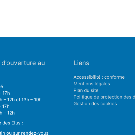
 d’ouverture au
Liens
Accessibilité : conforme
Mentions légales
mé
Plan du site
– 17h
Politique de protection des
h – 12h et 13h – 19h
Gestion des cookies
– 17h
h – 12h
des Elus :
tin ou sur rendez-vous