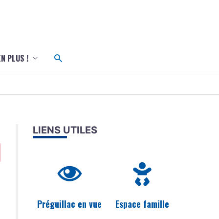
c
Rechercher
EN PLUS !
LIENS UTILES
Préguillac en vue
Espace famille