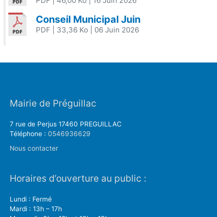
PDF
| 46,00 Ko
| 16 Juin 2026
Conseil Municipal Juin
PDF
| 33,36 Ko
| 06 Juin 2026
Mairie de Préguillac
7 rue de Perjus 17460 PREGUILLAC
Téléphone :
0546936629
Nous contacter
Horaires d’ouverture au public :
Lundi : Fermé
Mardi : 13h – 17h