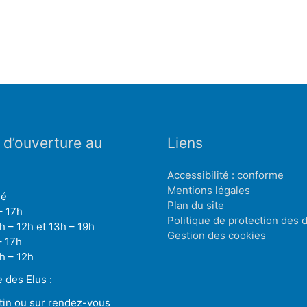
 d’ouverture au
Liens
Accessibilité : conforme
Mentions légales
mé
Plan du site
– 17h
Politique de protection des
h – 12h et 13h – 19h
Gestion des cookies
– 17h
h – 12h
des Elus :
tin ou sur rendez-vous