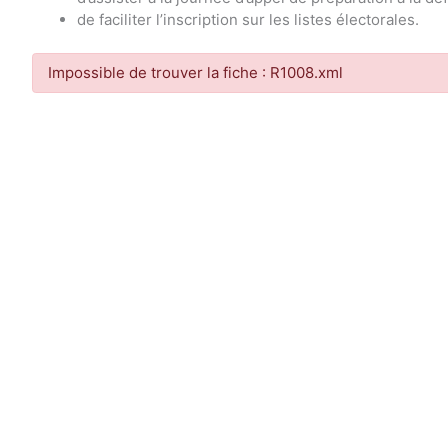
de faciliter l’inscription sur les listes électorales.
Impossible de trouver la fiche : R1008.xml