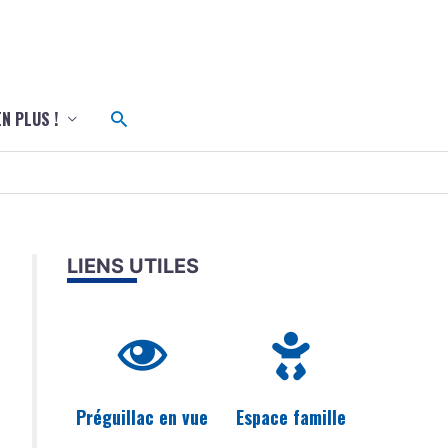
c
Rechercher
EN PLUS !
LIENS UTILES
Préguillac en vue
Espace famille