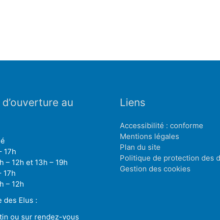
 d’ouverture au
Liens
Accessibilité : conforme
Mentions légales
mé
Plan du site
– 17h
Politique de protection des
h – 12h et 13h – 19h
Gestion des cookies
– 17h
h – 12h
des Elus :
tin ou sur rendez-vous