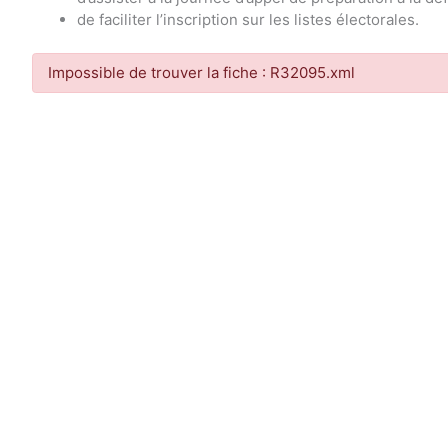
de faciliter l’inscription sur les listes électorales.
Impossible de trouver la fiche : R32095.xml