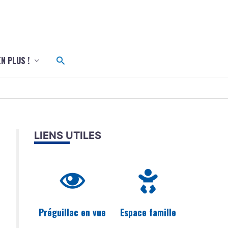
c
Rechercher
EN PLUS !
LIENS UTILES
Préguillac en vue
Espace famille