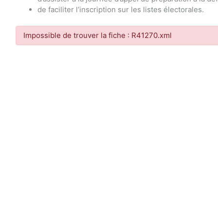
de faciliter l’inscription sur les listes électorales.
Impossible de trouver la fiche : R41270.xml