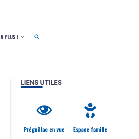
c
Rechercher
EN PLUS !
LIENS UTILES
Préguillac en vue
Espace famille