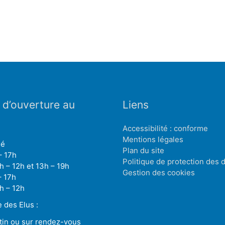
 d’ouverture au
Liens
Accessibilité : conforme
Mentions légales
mé
Plan du site
– 17h
Politique de protection des
h – 12h et 13h – 19h
Gestion des cookies
– 17h
h – 12h
des Elus :
tin ou sur rendez-vous