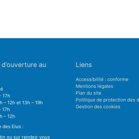
 d’ouverture au
Liens
Accessibilité : conforme
Mentions légales
mé
Plan du site
– 17h
Politique de protection des
h – 12h et 13h – 19h
Gestion des cookies
– 17h
h – 12h
des Elus :
tin ou sur rendez-vous