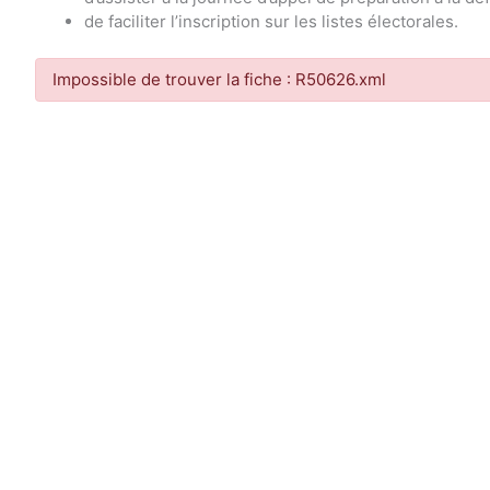
de faciliter l’inscription sur les listes électorales.
Impossible de trouver la fiche : R50626.xml