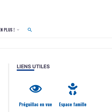
c
Rechercher
EN PLUS !
LIENS UTILES
Préguillac en vue
Espace famille