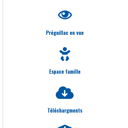
Préguillac en vue
Espace famille
Téléchargments