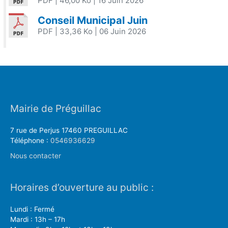
PDF
| 46,00 Ko
| 16 Juin 2026
Conseil Municipal Juin
PDF
| 33,36 Ko
| 06 Juin 2026
Mairie de Préguillac
7 rue de Perjus 17460 PREGUILLAC
Téléphone :
0546936629
Nous contacter
Horaires d’ouverture au public :
Lundi : Fermé
Mardi : 13h – 17h