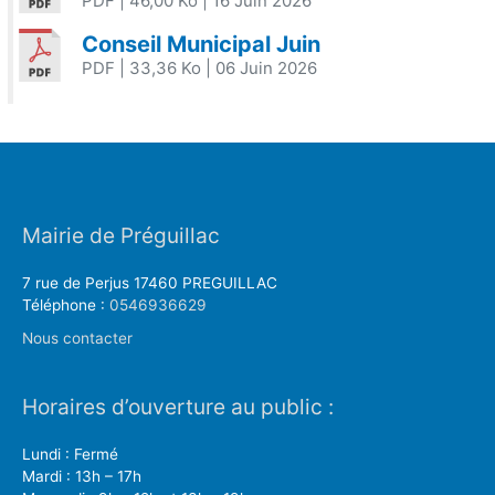
PDF
| 46,00 Ko
| 16 Juin 2026
Conseil Municipal Juin
PDF
| 33,36 Ko
| 06 Juin 2026
Mairie de Préguillac
7 rue de Perjus 17460 PREGUILLAC
Téléphone :
0546936629
Nous contacter
Horaires d’ouverture au public :
Lundi : Fermé
Mardi : 13h – 17h