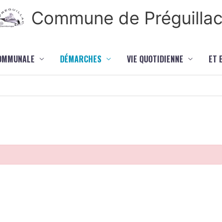
Commune de Préguilla
COMMUNALE
DÉMARCHES
VIE QUOTIDIENNE
ET 