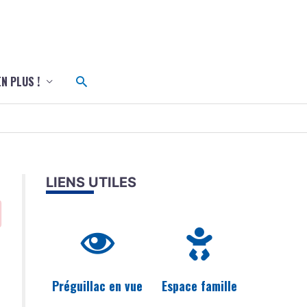
c
Rechercher
EN PLUS !
LIENS UTILES
Préguillac en vue
Espace famille