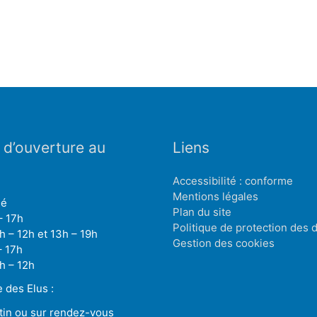
 d’ouverture au
Liens
Accessibilité : conforme
Mentions légales
mé
Plan du site
– 17h
Politique de protection des
h – 12h et 13h – 19h
Gestion des cookies
– 17h
h – 12h
des Elus :
tin ou sur rendez-vous