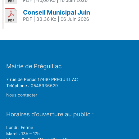
PDF
| 46,00 Ko
| 16 Juin 2026
Conseil Municipal Juin
PDF
| 33,36 Ko
| 06 Juin 2026
Mairie de Préguillac
7 rue de Perjus 17460 PREGUILLAC
Téléphone :
0546936629
Nous contacter
Horaires d’ouverture au public :
Lundi : Fermé
Mardi : 13h – 17h