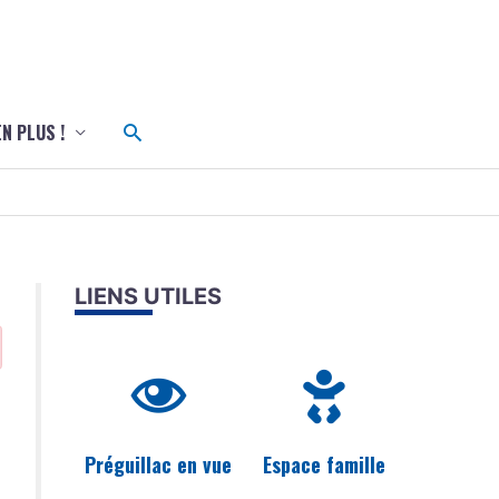
c
Rechercher
EN PLUS !
LIENS UTILES
Préguillac en vue
Espace famille