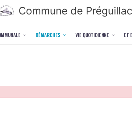
Commune de Préguilla
COMMUNALE
DÉMARCHES
VIE QUOTIDIENNE
ET 