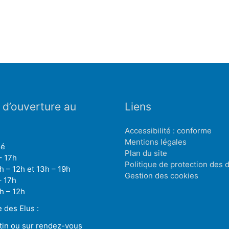
 d’ouverture au
Liens
Accessibilité : conforme
Mentions légales
mé
Plan du site
– 17h
Politique de protection des
h – 12h et 13h – 19h
Gestion des cookies
– 17h
h – 12h
des Elus :
tin ou sur rendez-vous