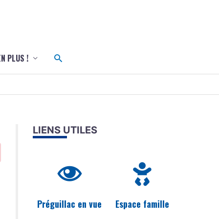
c
Rechercher
EN PLUS !
LIENS UTILES
Préguillac en vue
Espace famille