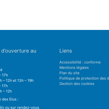
 d’ouverture au
Liens
Accessibilité : conforme
Mentions légales
mé
Plan du site
– 17h
Politique de protection des
h – 12h et 13h – 19h
Gestion des cookies
– 17h
h – 12h
des Elus :
tin ou sur rendez-vous