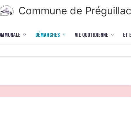
Commune de Préguilla
COMMUNALE
DÉMARCHES
VIE QUOTIDIENNE
ET 