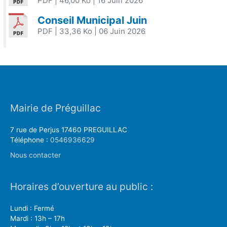
PDF
| 46,00 Ko
| 16 Juin 2026
Conseil Municipal Juin
PDF
| 33,36 Ko
| 06 Juin 2026
Mairie de Préguillac
7 rue de Perjus 17460 PREGUILLAC
Téléphone :
0546936629
Nous contacter
Horaires d’ouverture au public :
Lundi : Fermé
Mardi : 13h – 17h