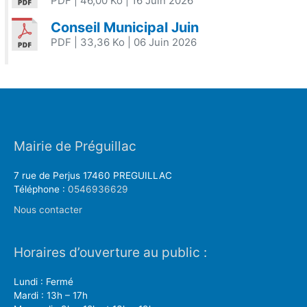
PDF
| 46,00 Ko
| 16 Juin 2026
Conseil Municipal Juin
PDF
| 33,36 Ko
| 06 Juin 2026
Mairie de Préguillac
7 rue de Perjus 17460 PREGUILLAC
Téléphone :
0546936629
Nous contacter
Horaires d’ouverture au public :
Lundi : Fermé
Mardi : 13h – 17h