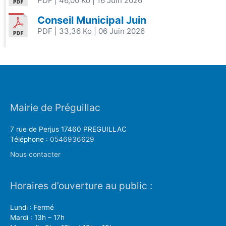
PDF
| 46,00 Ko
| 16 Juin 2026
Conseil Municipal Juin
PDF
| 33,36 Ko
| 06 Juin 2026
Mairie de Préguillac
7 rue de Perjus 17460 PREGUILLAC
Téléphone :
0546936629
Nous contacter
Horaires d’ouverture au public :
Lundi : Fermé
Mardi : 13h – 17h