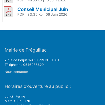
PDF
| 46,00 Ko
| 16 Juin 2026
Conseil Municipal Juin
PDF
| 33,36 Ko
| 06 Juin 2026
Mairie de Préguillac
7 rue de Perjus 17460 PREGUILLAC
Téléphone :
0546936629
Nous contacter
Horaires d’ouverture au public :
Lundi : Fermé
Mardi : 13h – 17h