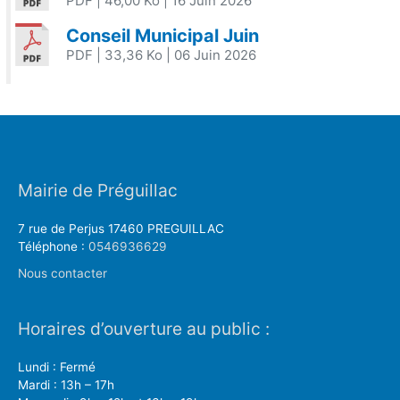
PDF
| 46,00 Ko
| 16 Juin 2026
Conseil Municipal Juin
PDF
| 33,36 Ko
| 06 Juin 2026
Mairie de Préguillac
7 rue de Perjus 17460 PREGUILLAC
Téléphone :
0546936629
Nous contacter
Horaires d’ouverture au public :
Lundi : Fermé
Mardi : 13h – 17h